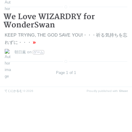
We Love WIZARDRY for
WonderSwan
KEEP TRYING, THE GOD SAVE YOU!・・・祈る気持ちを忘
»
れずに・・・
朝日薫
on
ゲーム
Page 1 of 1
てくにかるむ
© 2026
Proudly published with
Ghost