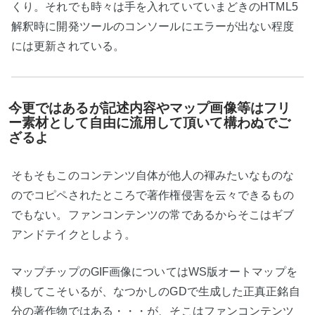
くり。それでも時々は手を入れていていまどきのHTML5
解釈時に開発ツールのコンソールにエラーが出ない程度
には更新されている。
今更ではあるが記述内容やマップ画像等はフリ
ー素材として自由に流用して頂いて構わぬでご
ざるよ
そもそもこのコンテンツ自体が他人の褌みたいなものな
のでコピペされたところで著作権侵害を云々できるもの
でもない。ファンコンテンツの常であるからそこはギブ
アンドテイクとしよう。
マップチップのGIF画像についてはWS版オートマップを
模してこそいるが、なつかしのGDで生成した正真正銘自
分の著作物ではある・・・が、そこはファンコンテンツ