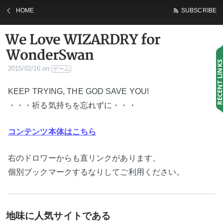
HOME
SUBSCRIBE
We Love WIZARDRY for
WonderSwan
RECENT LINK
2015/02/16
on
ゲーム
KEEP TRYING, THE GOD SAVE YOU!
・・・祈る気持ちを忘れずに・・・
コンテンツ本体はこちら
右のドロワーからも直リンクがあります。
個別ブックマークするなりしてご利用ください。
地味に人気サイトである