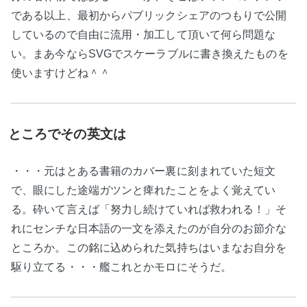
である以上、最初からパブリックシェアのつもりで公開
しているので自由に流用・加工して頂いて何ら問題な
い。まあ今ならSVGでスケーラブルに書き換えたものを
使いますけどね＾＾
ところでその英文は
・・・元はとある書籍のカバー裏に刻まれていた短文
で、眼にした途端ガツンと痺れたことをよく覚えてい
る。砕いて言えば「努力し続けていれば救われる！」そ
れにセンチな日本語の一文を添えたのが自分のお節介な
ところか。この銘に込められた気持ちはいまなお自分を
駆り立てる・・・艦これとかモロにそうだ。