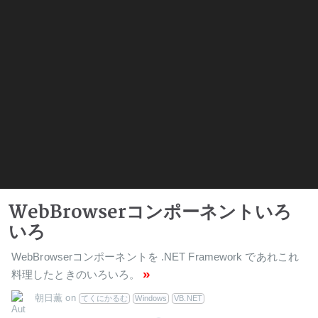
WebBrowserコンポーネントいろ
いろ
WebBrowserコンポーネントを .NET Framework であれこれ
»
料理したときのいろいろ。
朝日薫
on
てくにかるむ
Windows
VB.NET