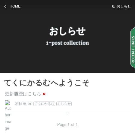
HOME
おしらせ
おしらせ
RECENT LINK
1-post collection
てくにかるむへようこそ
»
更新履歴はこちら
朝日薫
on
てくにかるむ
おしらせ
Page 1 of 1