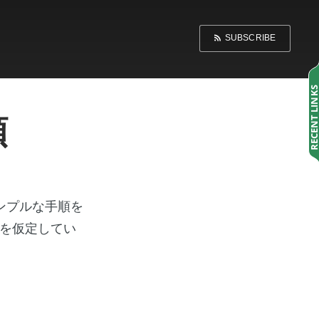
SUBSCRIBE
RECENT LINK
順
るシンプルな手順を
習を仮定してい