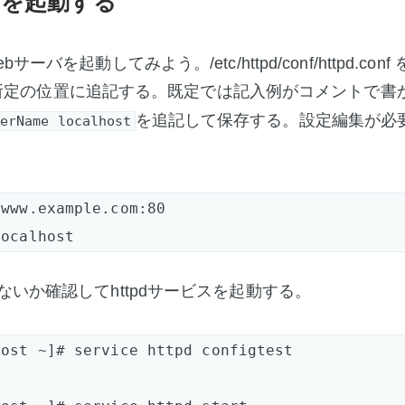
バを起動する
ーバを起動してみよう。/etc/httpd/conf/httpd.con
所定の位置に追記する。既定では記入例がコメントで書
を追記して保存する。設定編集が必
erName localhost
www.example.com:80

ないか確認してhttpdサービスを起動する。
ost ~]# service httpd configtest
