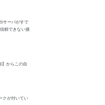
PSサーバがすで
【信頼できない接
追加】からこの自
ークが付いてい