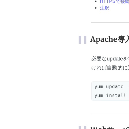
HTTPSで接
注釈
Apache導
必要なupdate
ければ自動的に
yum update -