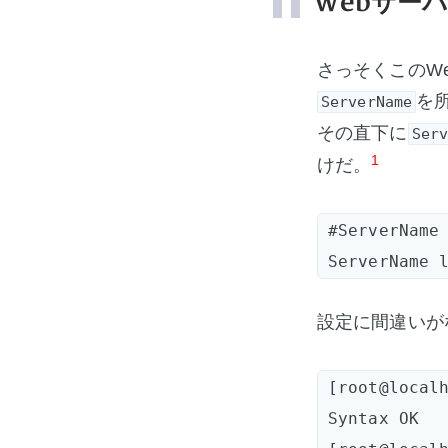
Webサー
さっそくこのWebサ
を
ServerName
その直下に
Serv
1
けだ。
#ServerName 
設定に間違いが
[root@localh
Syntax OK  
