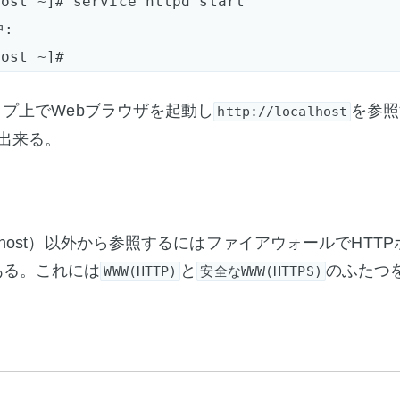
ost ~]# service httpd start

                                            
トップ上でWebブラウザを起動し
を参照
http://localhost
出来る。
alhost）以外から参照するにはファイアウォールでHTT
ある。これには
と
のふたつ
WWW(HTTP)
安全なWWW(HTTPS)