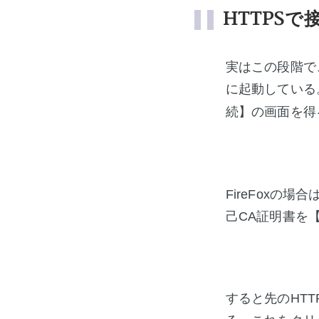
HTTPSで
実はこの段階で
に起動している
続】の画面を得
FireFox
己CA証明書を
すると先のHT