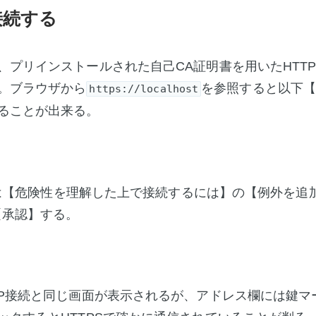
接続する
、プリインストールされた自己CA証明書を用いたHTT
。ブラウザから
を参照すると以下
https://localhost
ることが出来る。
の場合は【危険性を理解した上で接続するには】の【例外を
【承認】する。
TP接続と同じ画面が表示されるが、アドレス欄には鍵マ