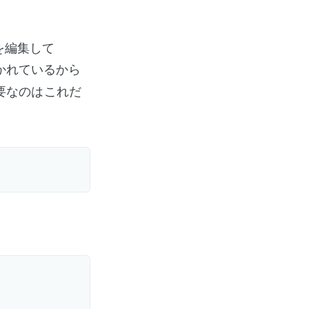
f を編集して
かれているから
要なのはこれだ