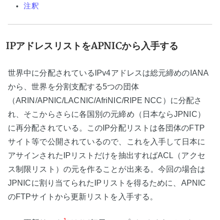
注釈
IPアドレスリストをAPNICから入手する
世界中に分配されているIPv4アドレスは総元締めのIANA
から、世界を分割支配する5つの団体
（ARIN/APNIC/LACNIC/AfriNIC/RIPE NCC）に分配さ
れ、そこからさらに各国別の元締め（日本ならJPNIC）
に再分配されている。このIP分配リストは各団体のFTP
サイト等で公開されているので、これを入手して日本に
アサインされたIPリストだけを抽出すればACL（アクセ
ス制限リスト）の元を作ることが出来る。今回の場合は
JPNICに割り当てられたIPリストを得るために、APNIC
のFTPサイトから更新リストを入手する。