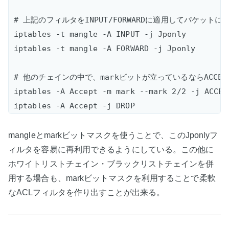
# 上記のフィルタをINPUT/FORWARDに適用してパケットにm
iptables -t mangle -A INPUT -j Jponly  

iptables -t mangle -A FORWARD -j Jponly

# 他のチェインの中で、markビットが立っているならACCEPT
iptables -A Accept -m mark --mark 2/2 -j ACCEPT
mangleとmarkビットマスクを使うことで、このJponlyフ
ィルタを容易に再利用できるようにしている。この他に
ホワイトリストチェイン・ブラックリストチェインを併
用する場合も、markビットマスクを利用することで柔軟
なACLフィルタを作り出すことが出来る。