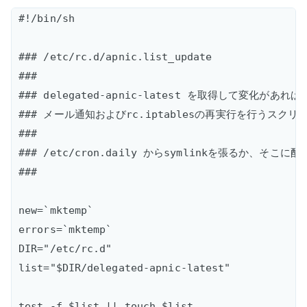
#!/bin/sh

### /etc/rc.d/apnic.list_update

###

### delegated-apnic-latest を取得して変化があれば

### メール通知およびrc.iptablesの再実行を行うスクリプ
###

### /etc/cron.daily からsymlinkを張るか、そこに配
###

new=`mktemp`  

errors=`mktemp`  

DIR="/etc/rc.d"  

list="$DIR/delegated-apnic-latest"

test -f $list || touch $list  
