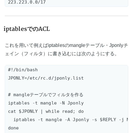
iptablesでのACL
これを用いて例えばiptablesのmangleテーブル・Jponlyチ
ェイン（フィルタ）に書き込むには次のようにする。
#!/bin/bash

JPONLY=/etc/rc.d/jponly.list

# mangleテーブルでフィルタを作る

iptables -t mangle -N Jponly  

cat $JPONLY | while read; do  

  iptables -t mangle -A Jponly -s $REPLY -j MA
done
