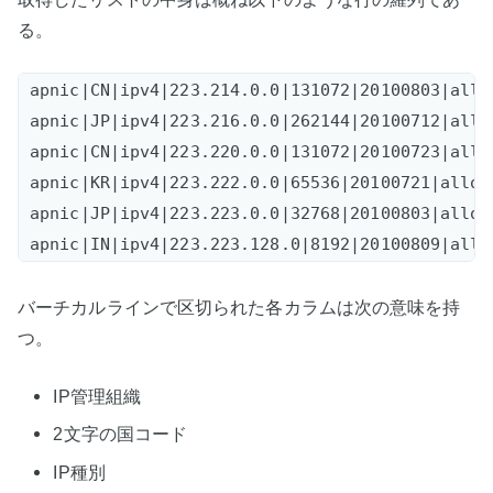
る。
apnic|CN|ipv4|223.214.0.0|131072|20100803|alloc
apnic|JP|ipv4|223.216.0.0|262144|20100712|alloc
apnic|CN|ipv4|223.220.0.0|131072|20100723|alloc
apnic|KR|ipv4|223.222.0.0|65536|20100721|alloca
apnic|JP|ipv4|223.223.0.0|32768|20100803|alloca
バーチカルラインで区切られた各カラムは次の意味を持
つ。
IP管理組織
2文字の国コード
IP種別