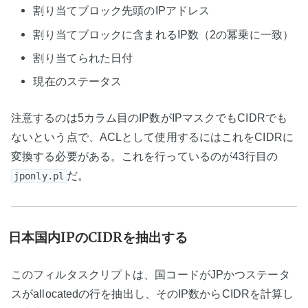
割り当てブロック先頭のIPアドレス
割り当てブロックに含まれるIP数（2の冪乗に一致）
割り当てられた日付
現在のステータス
注意するのは5カラム目のIP数がIPマスクでもCIDRでも
ないという点で、ACLとして使用するにはこれをCIDRに
変換する必要がある。これを行っているのが43行目の
だ。
jponly.pl
日本国内IPのCIDRを抽出する
このフィルタスクリプトは、国コードがJPかつステータ
スがallocatedの行を抽出し、そのIP数からCIDRを計算し